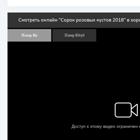
Смотреть онлайн "Сорок розовых кустов 2018" в хор
Плеер Вк
Плеер Ютуб