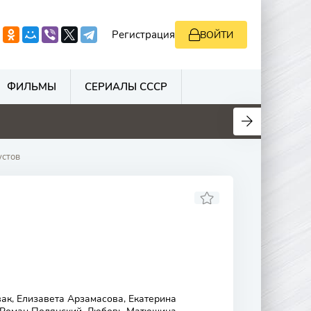
Регистрация
ВОЙТИ
ФИЛЬМЫ
СЕРИАЛЫ СССР
0
0
0
0
устов
ак, Елизавета Арзамасова, Екатерина