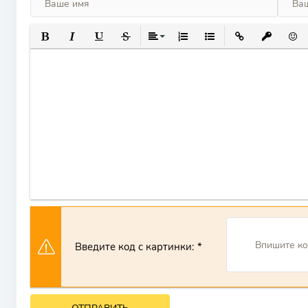
ПОЛУЖИРНЫЙ
КУРСИВ
ПОДЧЕРКНУТЫЙ
ЗАЧЕРКНУТЫЙ
ВЫРАВНИВАНИЕ
НУМЕРОВАННЫЙ СПИСОК
МАРКИРОВАННЫЙ СП
ВСТАВИТЬ ССЫ
ВСТАВИТ
ВСТ
Введите код с картинки: