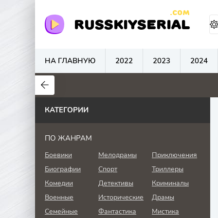
.COM
RUSSKIYSERIAL
НА ГЛАВНУЮ
2022
2023
2024
0
0
0
КАТЕГОРИИ
ПО ЖАНРАМ
Боевики
Мелодрамы
Приключения
Биографии
Спорт
Триллеры
Комедии
Детективы
Криминалы
Военные
Исторические
Драмы
Семейные
Фантастика
Мистика