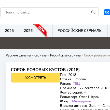
2025
2026
РОССИЙСКИЕ СЕРИАЛЫ
0
0
0
Русские фильмы и сериалы
»
Российские сериалы
» Сорок розовых к
СОРОК РОЗОВЫХ КУСТОВ (2018)
Год:
2018
СМОТРЕТЬ
Страна:
Россия
Канал:
ТВЦ
Премьера:
22 сентября 2018
Кол-во серий:
4
Режиссер:
Олег Штром
Жанр:
Мелодрамы
В ролях актеры:
Эмилия Спив