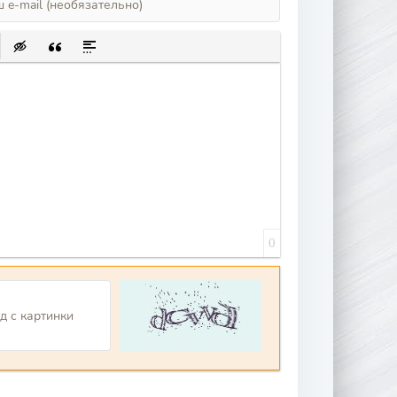
ИСОК
ЛКУ
Ь ЗАЩИЩЕННУЮ ССЫЛКУ
АВИТЬ СМАЙЛИК
ВСТАВКА СКРЫТОГО ТЕКСТА
ВСТАВКА ЦИТАТЫ
ВСТАВКА СПОЙЛЕРА
0