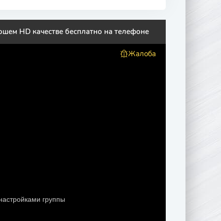
ошем HD качестве бесплатно на телефоне
Жалоба