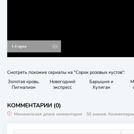
1-4 серия
Смотреть похожие сериалы на "Сорок розовых кустов":
Золотая кровь.
Новогодний
Барышня и
М
Пигмалион
экспресс
Хулиган
КОММЕНТАРИИ (0)
Минимальная длина комментария - 50 знаков. Комментари