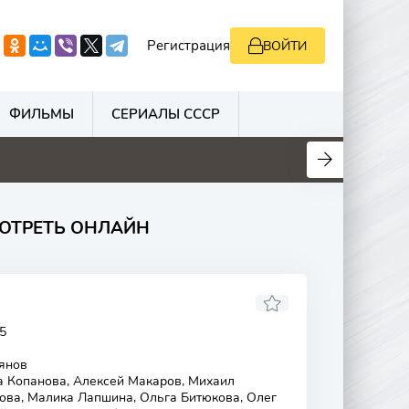
Регистрация
ВОЙТИ
ФИЛЬМЫ
СЕРИАЛЫ СССР
0
0
0
0
ОТРЕТЬ ОНЛАЙН
5
янов
 Копанова, Алексей Макаров, Михаил
ва, Малика Лапшина, Ольга Битюкова, Олег