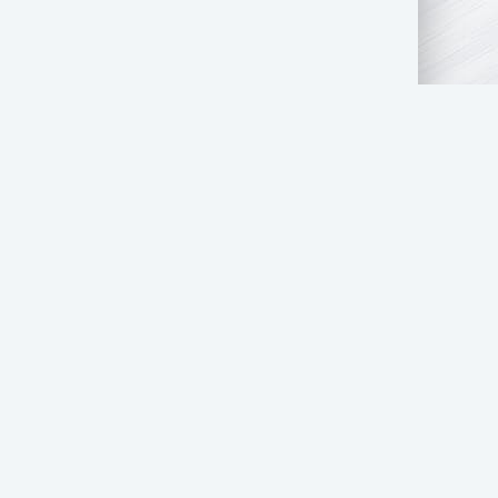
НАПИСАТЬ НАМ
прещено!