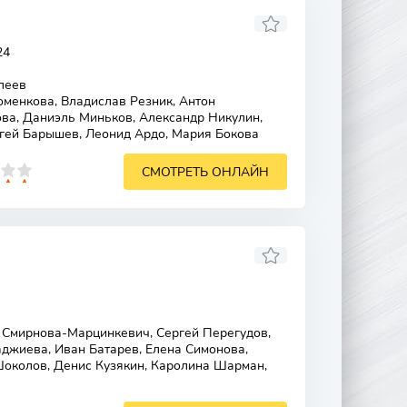
24
леев
менкова, Владислав Резник, Антон
ва, Даниэль Миньков, Александр Никулин,
ргей Барышев, Леонид Ардо, Мария Бокова
СМОТРЕТЬ ОНЛАЙН
Смирнова-Марцинкевич, Сергей Перегудов,
джиева, Иван Батарев, Елена Симонова,
околов, Денис Кузякин, Каролина Шарман,