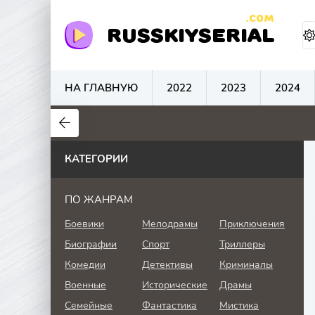
.COM
RUSSKIYSERIAL
НА ГЛАВНУЮ
2022
2023
2024
0
0
0
КАТЕГОРИИ
ПО ЖАНРАМ
Боевики
Мелодрамы
Приключения
Биографии
Спорт
Триллеры
Комедии
Детективы
Криминалы
Военные
Исторические
Драмы
Семейные
Фантастика
Мистика