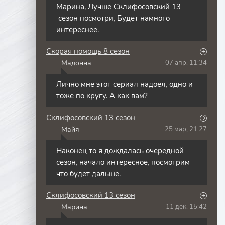
Марина, Лучше Склифосовский 13
сезон посмотри, Будет намного
интереснее.
Скорая помощь 8 сезон
Мадонна
07 апр, 11:34
М
Лично мне этот сериал надоел, одно и
тоже по кругу. А как вам?
Склифосовский 13 сезон
Майя
25 мар, 21:27
М
Наконец то я дождалась очередной
сезон, начало интересное, посмотрим
что будет дальше.
Склифосовский 13 сезон
Марина
11 дек, 15:42
М