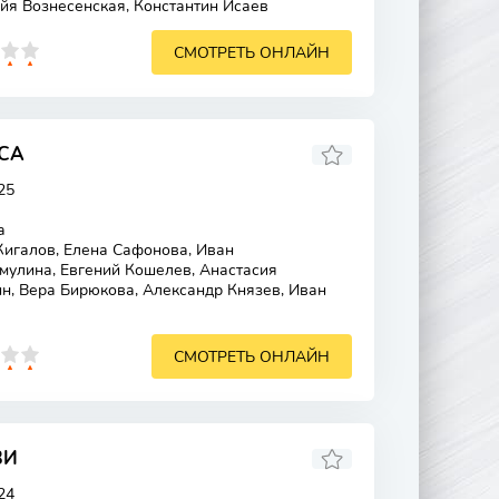
йя Вознесенская, Константин Исаев
СМОТРЕТЬ ОНЛАЙН
СА
25
а
игалов, Елена Сафонова, Иван
мулина, Евгений Кошелев, Анастасия
н, Вера Бирюкова, Александр Князев, Иван
СМОТРЕТЬ ОНЛАЙН
ВИ
24