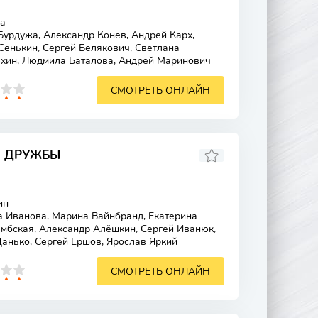
а
урдужа, Александр Конев, Андрей Карх,
Сенькин, Сергей Белякович, Светлана
хин, Людмила Баталова, Андрей Маринович
СМОТРЕТЬ ОНЛАЙН
 ДРУЖБЫ
ин
 Иванова, Марина Вайнбранд, Екатерина
мбская, Александр Алёшкин, Сергей Иванюк,
анько, Сергей Ершов, Ярослав Яркий
СМОТРЕТЬ ОНЛАЙН