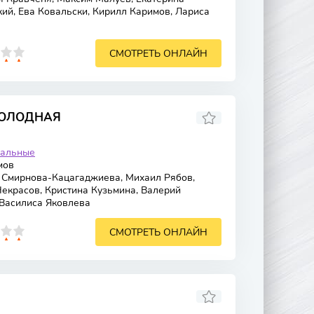
ий, Ева Ковальски, Кирилл Каримов, Лариса
СМОТРЕТЬ ОНЛАЙН
ХОЛОДНАЯ
альные
мов
 Смирнова-Кацагаджиева, Михаил Рябов,
Некрасов, Кристина Кузьмина, Валерий
 Василиса Яковлева
СМОТРЕТЬ ОНЛАЙН