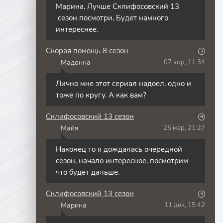
Марина, Лучше Склифосовский 13
сезон посмотри, Будет намного
интереснее.
Скорая помощь 8 сезон
Мадонна
07 апр, 11:34
М
Лично мне этот сериал надоел, одно и
тоже по кругу. А как вам?
Склифосовский 13 сезон
Майя
25 мар, 21:27
М
Наконец то я дождалась очередной
сезон, начало интересное, посмотрим
что будет дальше.
Склифосовский 13 сезон
Марина
11 дек, 15:42
М