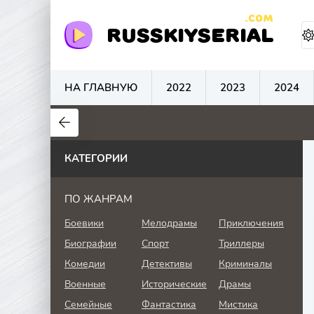
.COM
RUSSKIYSERIAL
НА ГЛАВНУЮ
2022
2023
2024
0
0
0
КАТЕГОРИИ
ПО ЖАНРАМ
Боевики
Мелодрамы
Приключения
Биографии
Спорт
Триллеры
Комедии
Детективы
Криминалы
Военные
Исторические
Драмы
Семейные
Фантастика
Мистика