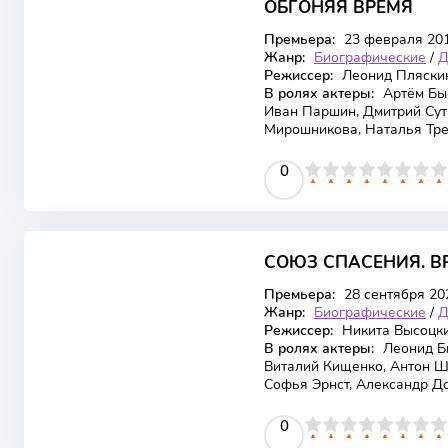
ОБГОНЯЯ ВРЕМЯ
Премьера:
23 февраля 20
Жанр:
Биографические
/
Д
Режиссер:
Леонид Пляски
В ролях актеры:
Артём Быс
Иван Паршин, Дмитрий Сут
Мирошникова, Наталья Тре
0
1
2
3
4
5
0
6
7
8
9
10
СОЮЗ СПАСЕНИЯ. В
Премьера:
28 сентября 20
Жанр:
Биографические
/
Д
Режиссер:
Никита Высоцки
В ролях актеры:
Леонид Би
Виталий Кищенко, Антон Ш
Софья Эрнст, Александр Д
0
1
2
3
4
5
0
6
7
8
9
10