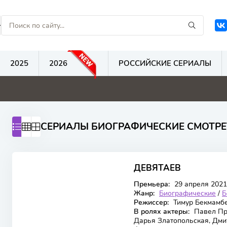
2025
2026
РОССИЙСКИЕ СЕРИАЛЫ
0
0
0
СЕРИАЛЫ БИОГРАФИЧЕСКИЕ СМОТР
ДЕВЯТАЕВ
Премьера:
29 апреля 2021
Жанр:
Биографические
/
Б
Режиссер:
Тимур Бекмамбе
В ролях актеры:
Павел При
Дарья Златопольская, Дми