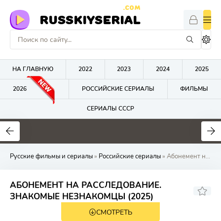
.COM
RUSSKIYSERIAL
НА ГЛАВНУЮ
2022
2023
2024
2025
2026
РОССИЙСКИЕ СЕРИАЛЫ
ФИЛЬМЫ
СЕРИАЛЫ СССР
0
0
0
Русские фильмы и сериалы
»
Российские сериалы
» Абонемент на ра
АБОНЕМЕНТ НА РАССЛЕДОВАНИЕ.
ЗНАКОМЫЕ НЕЗНАКОМЦЫ (2025)
СМОТРЕТЬ