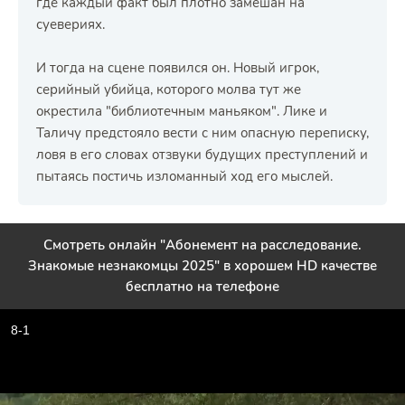
где каждый факт был плотно замешан на
суевериях.
И тогда на сцене появился он. Новый игрок,
серийный убийца, которого молва тут же
окрестила "библиотечным маньяком". Лике и
Таличу предстояло вести с ним опасную переписку,
ловя в его словах отзвуки будущих преступлений и
пытаясь постичь изломанный ход его мыслей.
Смотреть онлайн "Абонемент на расследование.
Знакомые незнакомцы 2025" в хорошем HD качестве
бесплатно на телефоне