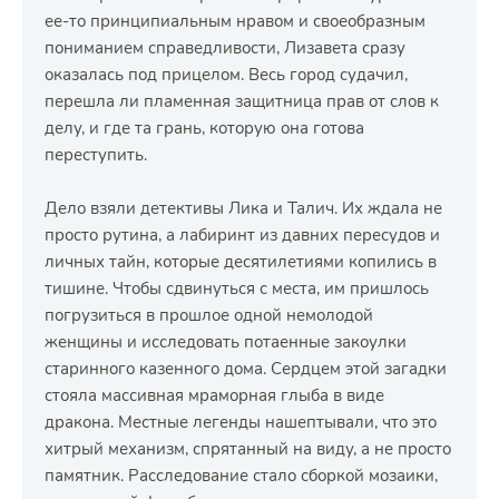
ее-то принципиальным нравом и своеобразным
пониманием справедливости, Лизавета сразу
оказалась под прицелом. Весь город судачил,
перешла ли пламенная защитница прав от слов к
делу, и где та грань, которую она готова
переступить.
Дело взяли детективы Лика и Талич. Их ждала не
просто рутина, а лабиринт из давних пересудов и
личных тайн, которые десятилетиями копились в
тишине. Чтобы сдвинуться с места, им пришлось
погрузиться в прошлое одной немолодой
женщины и исследовать потаенные закоулки
старинного казенного дома. Сердцем этой загадки
стояла массивная мраморная глыба в виде
дракона. Местные легенды нашептывали, что это
хитрый механизм, спрятанный на виду, а не просто
памятник. Расследование стало сборкой мозаики,