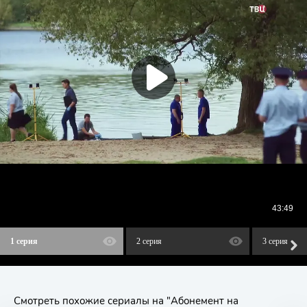
1 серия
2 серия
3 серия
Смотреть похожие сериалы на "Абонемент на