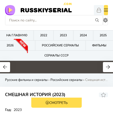
.COM
RUSSKIYSERIAL
НА ГЛАВНУЮ
2022
2023
2024
2025
2026
РОССИЙСКИЕ СЕРИАЛЫ
ФИЛЬМЫ
СЕРИАЛЫ СССР
0
0
0
Русские фильмы и сериалы
»
Российские сериалы
» Смешная история
СМЕШНАЯ ИСТОРИЯ (2023)
СМОТРЕТЬ
Год:
2023