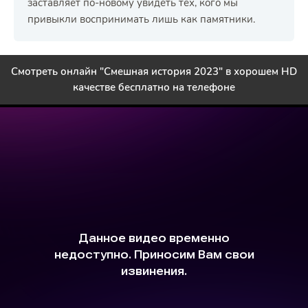
заставляет по-новому увидеть тех, кого мы
привыкли воспринимать лишь как памятники.
Смотреть онлайн "Смешная история 2023" в хорошем HD
качестве бесплатно на телефоне