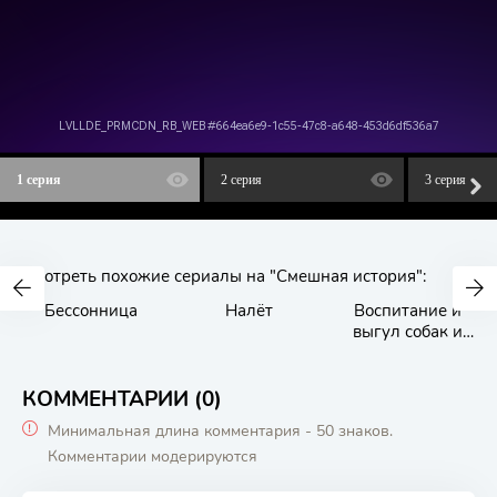
1 серия
2 серия
3 серия
Смотреть похожие сериалы на "Смешная история":
Бессонница
Налёт
Воспитание и
выгул собак и
мужчин
КОММЕНТАРИИ (0)
Минимальная длина комментария - 50 знаков.
Комментарии модерируются