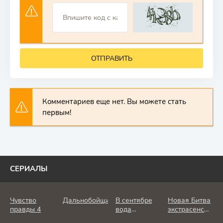
ОТПРАВИТЬ
Комментариев еще нет. Вы можете стать
первым!
СЕРИАЛЫ
Чувство
Дальнобойщик
В сентябре
Новая Битва
правды 4
вода
экстрасенсов
холодная
25 сезон