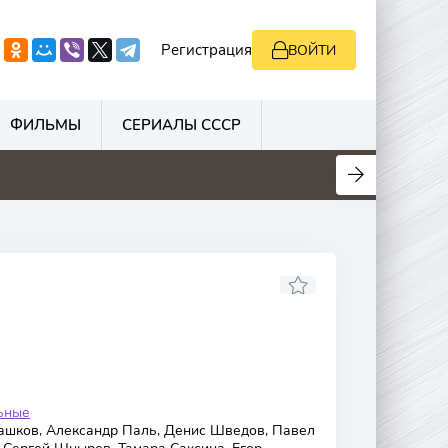
Регистрация
ВОЙТИ
ФИЛЬМЫ
СЕРИАЛЫ СССР
0
0
0
0
ьные
шков, Александр Паль, Денис Шведов, Павел