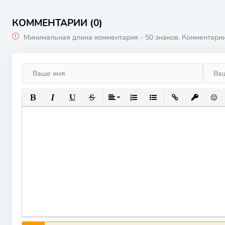
КОММЕНТАРИИ (0)
Минимальная длина комментария - 50 знаков. Комментари
ПОЛУЖИРНЫЙ
КУРСИВ
ПОДЧЕРКНУТЫЙ
ЗАЧЕРКНУТЫЙ
ВЫРАВНИВАНИЕ
НУМЕРОВАННЫЙ СПИСОК
МАРКИРОВАННЫЙ СП
ВСТАВИТЬ ССЫ
ВСТАВИТ
ВСТ