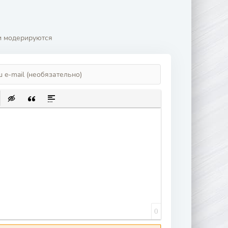
и модерируются
ИСОК
ЛКУ
Ь ЗАЩИЩЕННУЮ ССЫЛКУ
АВИТЬ СМАЙЛИК
ВСТАВКА СКРЫТОГО ТЕКСТА
ВСТАВКА ЦИТАТЫ
ВСТАВКА СПОЙЛЕРА
0