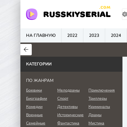
.COM
RUSSKIYSERIAL
НА ГЛАВНУЮ
2022
2023
2024
0
0
0
КАТЕГОРИИ
ПО ЖАНРАМ
Боевики
Мелодрамы
Приключения
Биографии
Спорт
Триллеры
Комедии
Детективы
Криминалы
Военные
Исторические
Драмы
Семейные
Фантастика
Мистика