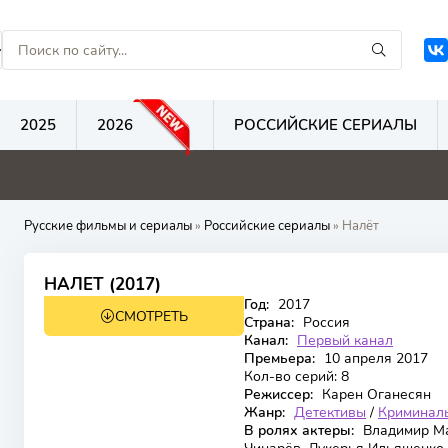
2025
2026
РОССИЙСКИЕ СЕРИАЛЫ
0
0
0
Русские фильмы и сериалы
»
Российские сериалы
» Налёт
НАЛЕТ (2017)
Год:
2017
СМОТРЕТЬ
Страна:
Россия
Канал:
Первый канал
Премьера:
10 апреля 2017
Кол-во серий:
8
Режиссер:
Карен Оганесян
Жанр:
Детективы
/
Криминал
В ролях актеры:
Владимир Ма