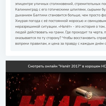
эпицентре уличных столкновений, стремительных по
Калининград с его готическими шпилями, сырыми 
дыханием Балтики становится больше, чем просто фо
Хмурая погода с её постоянной моросью и свинцовы
неразрешимой ситуации. «Налёт» - это история о том
людей действовать на грани. Где проходит та черта,
оказывается по ту сторону? Чтобы восстановить спра
вопреки правилам, и цена за правду с каждым днём с
Смотреть онлайн "Налёт 2017" в хорошем HD