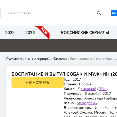
2025
2026
РОССИЙСКИЕ СЕРИАЛЫ
0
0
0
0
Русские фильмы и сериалы
»
Фильмы
» Воспитание и выгул собак и
ВОСПИТАНИЕ И ВЫГУЛ СОБАК И МУЖЧИН (20
Год:
2017
СМОТРЕТЬ
Страна:
Россия
Канал:
Домашний
/
ТВЦ
Премьера:
6 октября 2017
Режиссер:
Александр Грабар
Жанр:
Мелодрамы
В ролях актеры:
Илья Алексе
Алексей Смолка, Михаил Поли