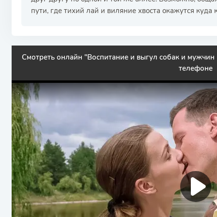
пути, где тихий лай и виляние хвоста окажутся куда
Смотреть онлайн "Воспитание и выгул собак и мужчин 
телефоне