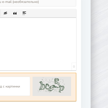
ИСОК
ЛКУ
Ь ЗАЩИЩЕННУЮ ССЫЛКУ
АВИТЬ СМАЙЛИК
ВСТАВКА СКРЫТОГО ТЕКСТА
ВСТАВКА ЦИТАТЫ
ВСТАВКА СПОЙЛЕРА
0