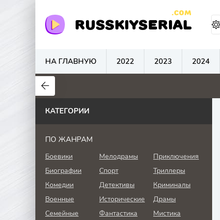
.COM
RUSSKIYSERIAL
НА ГЛАВНУЮ
2022
2023
2024
0
0
0
КАТЕГОРИИ
ПО ЖАНРАМ
Боевики
Мелодрамы
Приключения
Биографии
Спорт
Триллеры
Комедии
Детективы
Криминалы
Военные
Исторические
Драмы
Семейные
Фантастика
Мистика