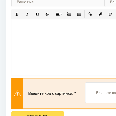
ПОЛУЖИРНЫЙ
КУРСИВ
ПОДЧЕРКНУТЫЙ
ЗАЧЕРКНУТЫЙ
ВЫРАВНИВАНИЕ
НУМЕРОВАННЫЙ СПИСОК
МАРКИРОВАННЫЙ СП
ВСТАВИТЬ ССЫ
ВСТАВИТ
ВСТ
Введите код с картинки: