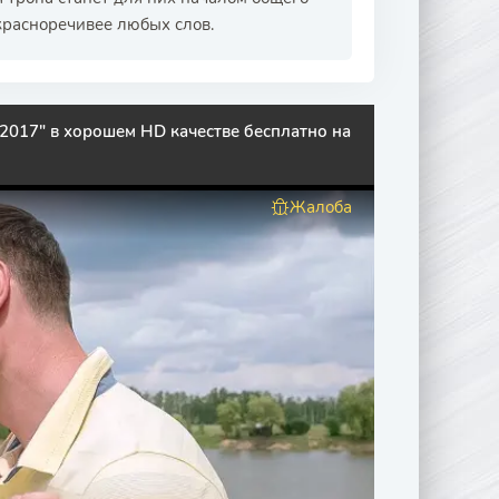
 красноречивее любых слов.
2017" в хорошем HD качестве бесплатно на
Жалоба