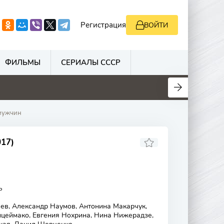
Регистрация
ВОЙТИ
ФИЛЬМЫ
СЕРИАЛЫ СССР
0
0
0
 мужчин
17)
ь
ев, Александр Наумов, Антонина Макарчук,
цеймако, Евгения Нохрина, Нина Нижерадзе,