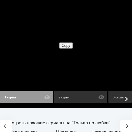
1 серия
2 серия
3 серия
Смотреть похожие сериалы на "Только по любви":