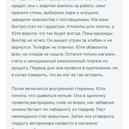
кредит, они с азартом взялись за работу: сами
красили стены, выбирали корм и игрушки,
заводили знакомства с поставщиками. Магазин
быстро стал их гордостью. Клиенты шли охотно, а
Юля верила, что так будет всегда. Пока однажды
Виктор не исчез. Он вышел утром за хлебом и не
вернулся. Телефон не отвечал. Юля обзвонила
всех, но следов не нашла. Остался только магазин,
счета и неподъемный ежемесячный платеж по
кредиту. Первые дни она провела в оцепенении, не
в силах поверить, что он мог ее так оставить.
Потом включился внутренний стержень. Юля
поняла, что сдаваться нельзя. Она в одиночку
провела распродажу, сняв на видео, как забавные
хомяки бегают по лабиринту из товаров. Пост
неожиданно стал вирусным. Затем она уговорила
подругу-ветеринара провести в магазине