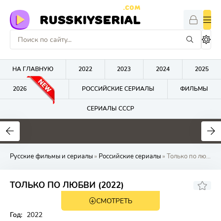
.COM
RUSSKIYSERIAL
НА ГЛАВНУЮ
2022
2023
2024
2025
2026
РОССИЙСКИЕ СЕРИАЛЫ
ФИЛЬМЫ
СЕРИАЛЫ СССР
0
0
0
Русские фильмы и сериалы
»
Российские сериалы
» Только по любви
ТОЛЬКО ПО ЛЮБВИ (2022)
СМОТРЕТЬ
Год:
2022