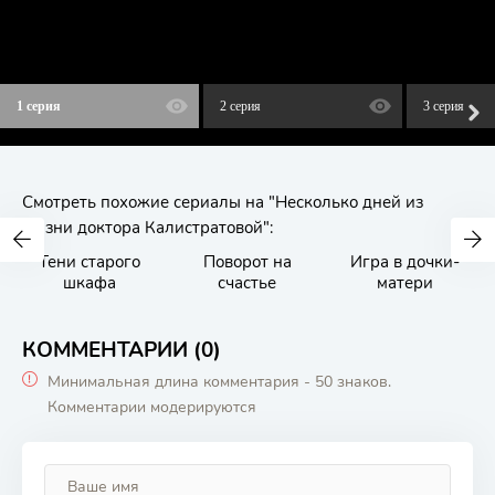
1 серия
2 серия
3 серия
Смотреть похожие сериалы на "Несколько дней из
жизни доктора Калистратовой":
Тени старого
Поворот на
Игра в дочки-
шкафа
счастье
матери
КОММЕНТАРИИ (0)
Минимальная длина комментария - 50 знаков.
Комментарии модерируются