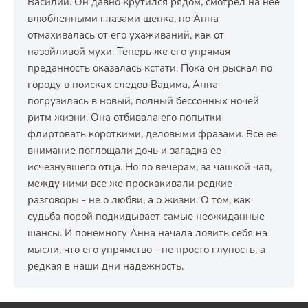
Василий. Он давно крутился рядом, смотрел на нее
влюбленными глазами щенка, но Анна
отмахивалась от его ухаживаний, как от
назойливой мухи. Теперь же его упрямая
преданность оказалась кстати. Пока он рыскал по
городу в поисках следов Вадима, Анна
погрузилась в новый, полный бессонных ночей
ритм жизни. Она отбивала его попытки
флиртовать короткими, деловыми фразами. Все ее
внимание поглощали дочь и загадка ее
исчезнувшего отца. Но по вечерам, за чашкой чая,
между ними все же проскакивали редкие
разговоры - не о любви, а о жизни. О том, как
судьба порой подкидывает самые неожиданные
шансы. И понемногу Анна начала ловить себя на
мысли, что его упрямство - не просто глупость, а
редкая в наши дни надежность.