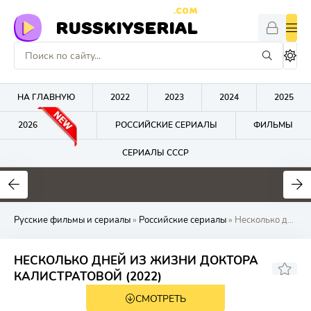
.COM
RUSSKIYSERIAL
НА ГЛАВНУЮ
2022
2023
2024
2025
2026
РОССИЙСКИЕ СЕРИАЛЫ
ФИЛЬМЫ
СЕРИАЛЫ СССР
0
0
0
Русские фильмы и сериалы
»
Российские сериалы
» Несколько дней 
НЕСКОЛЬКО ДНЕЙ ИЗ ЖИЗНИ ДОКТОРА
КАЛИСТРАТОВОЙ (2022)
СМОТРЕТЬ