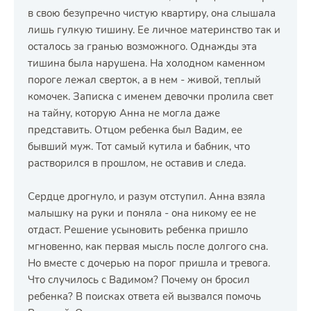
в свою безупречно чистую квартиру, она слышала
лишь гулкую тишину. Ее личное материнство так и
осталось за гранью возможного. Однажды эта
тишина была нарушена. На холодном каменном
пороге лежал сверток, а в нем - живой, теплый
комочек. Записка с именем девочки пролила свет
на тайну, которую Анна не могла даже
представить. Отцом ребенка был Вадим, ее
бывший муж. Тот самый кутила и бабник, что
растворился в прошлом, не оставив и следа.
Сердце дрогнуло, и разум отступил. Анна взяла
малышку на руки и поняла - она никому ее не
отдаст. Решение усыновить ребенка пришло
мгновенно, как первая мысль после долгого сна.
Но вместе с дочерью на порог пришла и тревога.
Что случилось с Вадимом? Почему он бросил
ребенка? В поисках ответа ей вызвался помочь