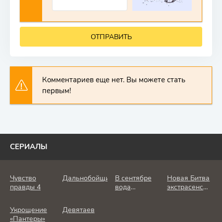
ОТПРАВИТЬ
Комментариев еще нет. Вы можете стать
первым!
СЕРИАЛЫ
Чувство
Дальнобойщик
В сентябре
Новая Битва
правды 4
вода
экстрасенсов
холодная
25 сезон
Укрощение
Девятаев
«Пантеры»