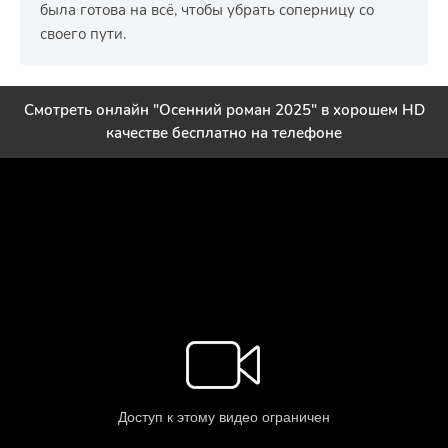
была готова на всё, чтобы убрать соперницу со
своего пути.
Смотреть онлайн "Осенний роман 2025" в хорошем HD
качестве бесплатно на телефоне