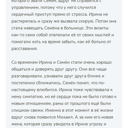
которого звали Семён, вдруг не справился с
управлением, потому что у него случился
сердечный приступ прямо от стресса. Ирина не
растерялась и сразу же вызвала скорую. Потом она
стала навещать Семёна в больнице. Эти визиты
как-то сами собой отвлекали её от своих мыслей и
помогали хоть на время забыть, как ей больно от
расставания.
Со временем Ирина и Семён стали очень хорошо
общаться и доверять друг другу. Они всё чаще
разговаривали, узнавали друг друга ближе и
постепенно сближались. Семён понял, что по-
настоящему влюбился. Ирина тоже чувствовала к
нему симпатию, но её сердце пока не было готово к
новым отношениям, раны от прошлого ещё были
слишком свежи. Именно в этот момент в её жизни
вдруг снова появился Михаил. А за ним его новая
жена, которая сразу увидела в Ирине угрозу и