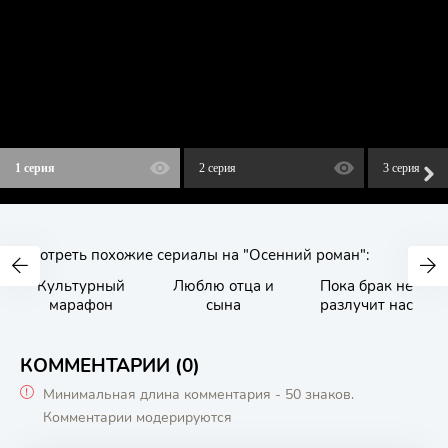
1 серия
2 серия
3 серия
Смотреть похожие сериалы на "Осенний роман":
Культурный
Люблю отца и
Пока брак не
марафон
сына
разлучит нас
КОММЕНТАРИИ (0)
Минимальная длина комментария - 50 знаков.
Комментарии модерируются