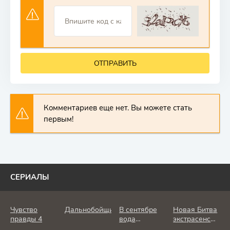
ОТПРАВИТЬ
Комментариев еще нет. Вы можете стать
первым!
СЕРИАЛЫ
Чувство
Дальнобойщик
В сентябре
Новая Битва
правды 4
вода
экстрасенсов
холодная
25 сезон