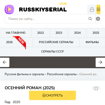
.COM
RUSSKIYSERIAL
НА ГЛАВНУЮ
2022
2023
2024
2025
2026
РОССИЙСКИЕ СЕРИАЛЫ
ФИЛЬМЫ
СЕРИАЛЫ СССР
0
0
0
Русские фильмы и сериалы
»
Российские сериалы
» Осенний роман
ОСЕННИЙ РОМАН (2025)
СМОТРЕТЬ
Год:
2025