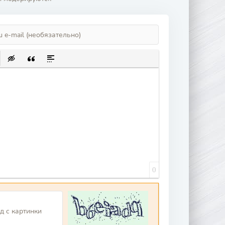
ИСОК
ЛКУ
Ь ЗАЩИЩЕННУЮ ССЫЛКУ
АВИТЬ СМАЙЛИК
ВСТАВКА СКРЫТОГО ТЕКСТА
ВСТАВКА ЦИТАТЫ
ВСТАВКА СПОЙЛЕРА
0