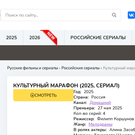
2025
2026
РОССИЙСКИЕ СЕРИАЛЫ
0
0
0
Русские фильмы и сериалы
»
Российские сериалы
» Культурный мар
КУЛЬТУРНЫЙ МАРАФОН (2025, СЕРИАЛ)
Год:
2025
СМОТРЕТЬ
Страна:
Россия
Канал:
Домашний
Премьера:
27 мая 2025
Кол-во серий:
4
Режиссер:
Филипп Коршунов
Жанр:
Мелодрамы
В ролях актеры:
Алина Засоб