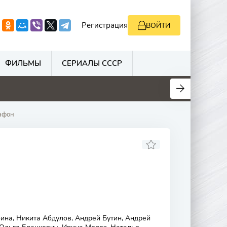
Регистрация
ВОЙТИ
ФИЛЬМЫ
СЕРИАЛЫ СССР
0
0
0
0
афон
ина, Никита Абдулов, Андрей Бутин, Андрей