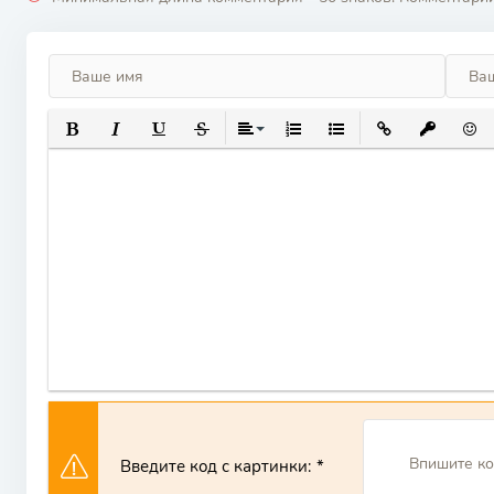
ПОЛУЖИРНЫЙ
КУРСИВ
ПОДЧЕРКНУТЫЙ
ЗАЧЕРКНУТЫЙ
ВЫРАВНИВАНИЕ
НУМЕРОВАННЫЙ СПИСОК
МАРКИРОВАННЫЙ СП
ВСТАВИТЬ ССЫ
ВСТАВИТ
ВСТ
Введите код с картинки: