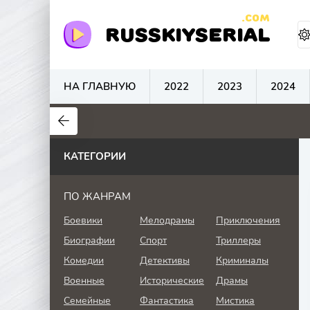
.COM
RUSSKIYSERIAL
НА ГЛАВНУЮ
2022
2023
2024
0
0
0
КАТЕГОРИИ
ПО ЖАНРАМ
Боевики
Мелодрамы
Приключения
Биографии
Спорт
Триллеры
Комедии
Детективы
Криминалы
Военные
Исторические
Драмы
Семейные
Фантастика
Мистика