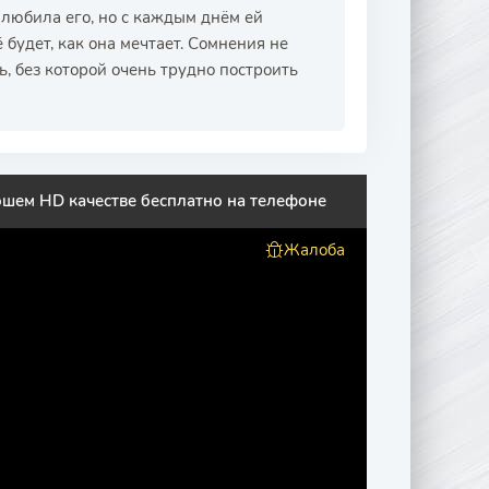
 любила его, но с каждым днём ей
 будет, как она мечтает. Сомнения не
ь, без которой очень трудно построить
ошем HD качестве бесплатно на телефоне
Жалоба