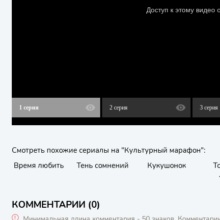
1 серия
2 серия
3 серия
Смотреть похожие сериалы на "Культурный марафон":
Время любить
Тень сомнений
Кукушонок
Т
КОММЕНТАРИИ (0)
Минимальная длина комментария - 50 знаков. Комментари