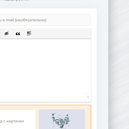
ИСОК
ЛКУ
Ь ЗАЩИЩЕННУЮ ССЫЛКУ
АВИТЬ СМАЙЛИК
ВСТАВКА СКРЫТОГО ТЕКСТА
ВСТАВКА ЦИТАТЫ
ВСТАВКА СПОЙЛЕРА
0