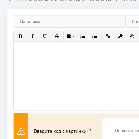
ПОЛУЖИРНЫЙ
КУРСИВ
ПОДЧЕРКНУТЫЙ
ЗАЧЕРКНУТЫЙ
ВЫРАВНИВАНИЕ
НУМЕРОВАННЫЙ СПИСОК
МАРКИРОВАННЫЙ СП
ВСТАВИТЬ ССЫ
ВСТАВИТ
ВСТ
Введите код с картинки: