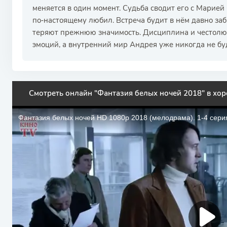
меняется в один момент. Судьба сводит его с Марией
по‑настоящему любил. Встреча будит в нём давно за
теряют прежнюю значимость. Дисциплина и честолю
эмоций, а внутренний мир Андрея уже никогда не бу
Смотреть онлайн "Фантазия белых ночей 2018" в хор