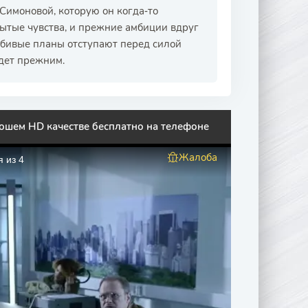
 Симоновой, которую он когда‑то
бытые чувства, и прежние амбиции вдруг
бивые планы отступают перед силой
дет прежним.
ошем HD качестве бесплатно на телефоне
Жалоба