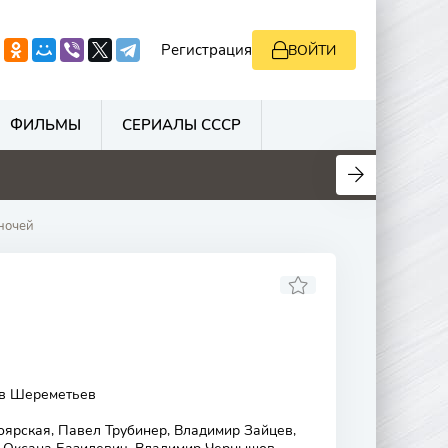
Регистрация
ВОЙТИ
ФИЛЬМЫ
СЕРИАЛЫ СССР
0
0
0
0
ночей
ов Шереметьев
ярская, Павел Трубинер, Владимир Зайцев,