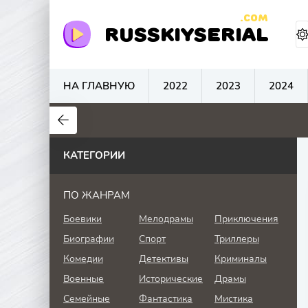
.COM
RUSSKIYSERIAL
НА ГЛАВНУЮ
2022
2023
2024
0
0
0
КАТЕГОРИИ
ПО ЖАНРАМ
Боевики
Мелодрамы
Приключения
Биографии
Спорт
Триллеры
Комедии
Детективы
Криминалы
Военные
Исторические
Драмы
Семейные
Фантастика
Мистика