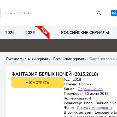
2025
2026
РОССИЙСКИЕ СЕРИАЛЫ
0
0
0
Русские фильмы и сериалы
»
Российские сериалы
» Фантазия белых 
ФАНТАЗИЯ БЕЛЫХ НОЧЕЙ (2015,2018)
Год:
2018
СМОТРЕТЬ
Страна:
Россия
Канал:
Первый канал
Премьера:
30 июня 2018
Кол-во серий:
4
Режиссер:
Игорь Зайцев, Як
Жанр:
Драма
/
Мелодрамы
В ролях актеры:
Елизавета Бо