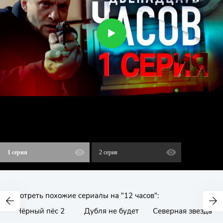
1 серия
2 серия
Смотреть похожие сериалы на "12 часов":
Чёрный пёс 2
Дубля не будет
Северная звезда