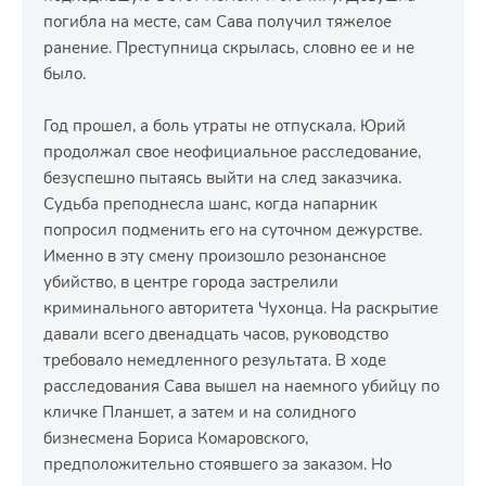
погибла на месте, сам Сава получил тяжелое
ранение. Преступница скрылась, словно ее и не
было.
Год прошел, а боль утраты не отпускала. Юрий
продолжал свое неофициальное расследование,
безуспешно пытаясь выйти на след заказчика.
Судьба преподнесла шанс, когда напарник
попросил подменить его на суточном дежурстве.
Именно в эту смену произошло резонансное
убийство, в центре города застрелили
криминального авторитета Чухонца. На раскрытие
давали всего двенадцать часов, руководство
требовало немедленного результата. В ходе
расследования Сава вышел на наемного убийцу по
кличке Планшет, а затем и на солидного
бизнесмена Бориса Комаровского,
предположительно стоявшего за заказом. Но