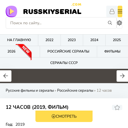
.COM
RUSSKIYSERIAL
НА ГЛАВНУЮ
2022
2023
2024
2025
2026
РОССИЙСКИЕ СЕРИАЛЫ
ФИЛЬМЫ
СЕРИАЛЫ СССР
0
0
0
Русские фильмы и сериалы
»
Российские сериалы
» 12 часов
12 ЧАСОВ (2019, ФИЛЬМ)
СМОТРЕТЬ
Год:
2019