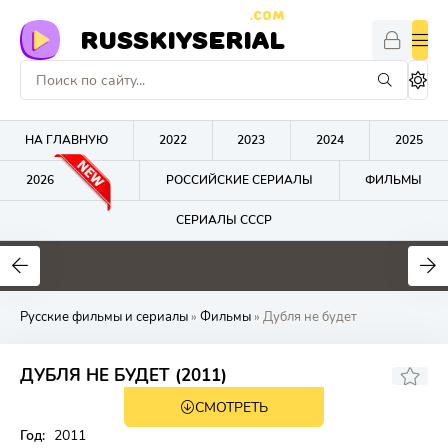
.COM
RUSSKIYSERIAL
НА ГЛАВНУЮ
2022
2023
2024
2025
2026
РОССИЙСКИЕ СЕРИАЛЫ
ФИЛЬМЫ
СЕРИАЛЫ СССР
0
0
0
Русские фильмы и сериалы
»
Фильмы
» Дубля не будет
ДУБЛЯ НЕ БУДЕТ (2011)
СМОТРЕТЬ
Год:
2011