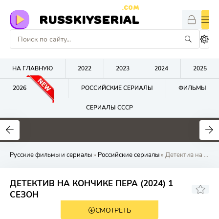
.COM
RUSSKIYSERIAL
НА ГЛАВНУЮ
2022
2023
2024
2025
2026
РОССИЙСКИЕ СЕРИАЛЫ
ФИЛЬМЫ
СЕРИАЛЫ СССР
0
0
0
Русские фильмы и сериалы
»
Российские сериалы
» Детектив на конч
ДЕТЕКТИВ НА КОНЧИКЕ ПЕРА (2024) 1
СЕЗОН
СМОТРЕТЬ