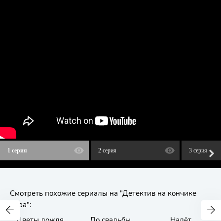
1 серия
2 серия
3 серия
Смотреть похожие сериалы на "Детектив на кончике
пера":
Цветы дождя
До свадьбы
Налёт