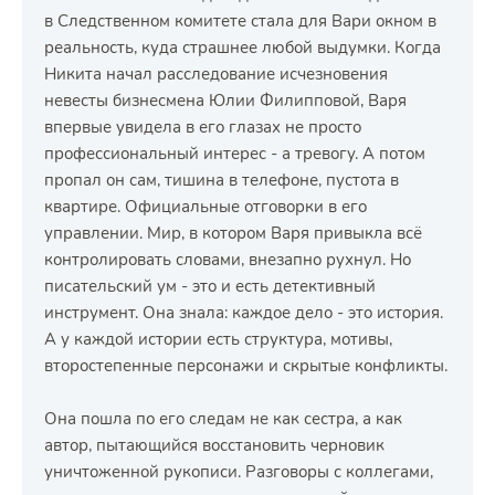
в Следственном комитете стала для Вари окном в
реальность, куда страшнее любой выдумки. Когда
Никита начал расследование исчезновения
невесты бизнесмена Юлии Филипповой, Варя
впервые увидела в его глазах не просто
профессиональный интерес - а тревогу. А потом
пропал он сам, тишина в телефоне, пустота в
квартире. Официальные отговорки в его
управлении. Мир, в котором Варя привыкла всё
контролировать словами, внезапно рухнул. Но
писательский ум - это и есть детективный
инструмент. Она знала: каждое дело - это история.
А у каждой истории есть структура, мотивы,
второстепенные персонажи и скрытые конфликты.
Она пошла по его следам не как сестра, а как
автор, пытающийся восстановить черновик
уничтоженной рукописи. Разговоры с коллегами,