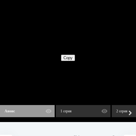
Анонс
1 серия
2 серия