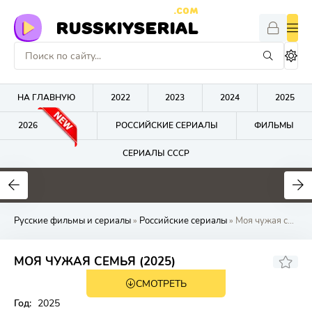
.COM
RUSSKIYSERIAL
НА ГЛАВНУЮ
2022
2023
2024
2025
2026
РОССИЙСКИЕ СЕРИАЛЫ
ФИЛЬМЫ
СЕРИАЛЫ СССР
0
0
0
Русские фильмы и сериалы
»
Российские сериалы
» Моя чужая семья
МОЯ ЧУЖАЯ СЕМЬЯ (2025)
СМОТРЕТЬ
Год:
2025