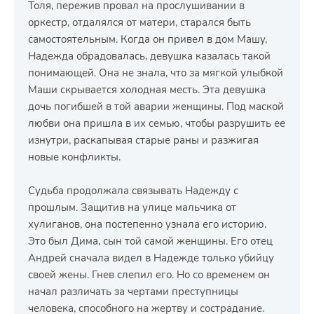
Толя, пережив провал на прослушивании в
оркестр, отдалялся от матери, старался быть
самостоятельным. Когда он привел в дом Машу,
Надежда обрадовалась, девушка казалась такой
понимающей. Она не знала, что за мягкой улыбкой
Маши скрывается холодная месть. Эта девушка
дочь погибшей в той аварии женщины. Под маской
любви она пришла в их семью, чтобы разрушить ее
изнутри, раскапывая старые раны и разжигая
новые конфликты.
Судьба продолжала связывать Надежду с
прошлым. Защитив на улице мальчика от
хулиганов, она постепенно узнала его историю.
Это был Дима, сын той самой женщины. Его отец
Андрей сначала видел в Надежде только убийцу
своей жены. Гнев слепил его. Но со временем он
начал различать за чертами преступницы
человека, способного на жертву и сострадание.