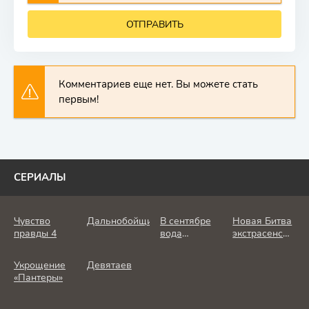
ОТПРАВИТЬ
Комментариев еще нет. Вы можете стать
первым!
СЕРИАЛЫ
Чувство
Дальнобойщик
В сентябре
Новая Битва
правды 4
вода
экстрасенсов
холодная
25 сезон
Укрощение
Девятаев
«Пантеры»