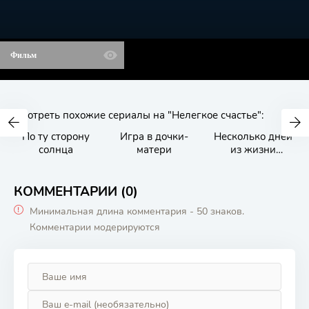
Фильм
Смотреть похожие сериалы на "Нелегкое счастье":
По ту сторону
Игра в дочки-
Несколько дней
солнца
матери
из жизни
доктора
Калистратовой
КОММЕНТАРИИ (0)
Минимальная длина комментария - 50 знаков.
Комментарии модерируются