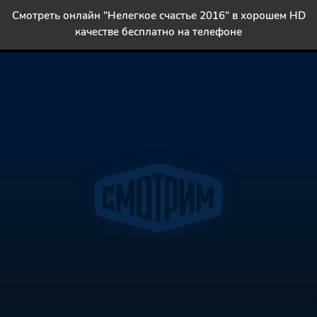
Смотреть онлайн "Нелегкое счастье 2016" в хорошем HD
качестве бесплатно на телефоне