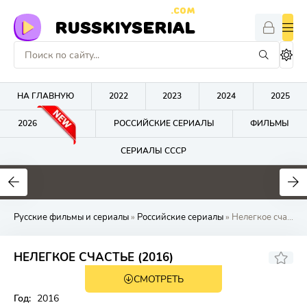
.COM
RUSSKIYSERIAL
НА ГЛАВНУЮ
2022
2023
2024
2025
2026
РОССИЙСКИЕ СЕРИАЛЫ
ФИЛЬМЫ
СЕРИАЛЫ СССР
0
0
0
Русские фильмы и сериалы
»
Российские сериалы
» Нелегкое счастье
НЕЛЕГКОЕ СЧАСТЬЕ (2016)
СМОТРЕТЬ
Год:
2016