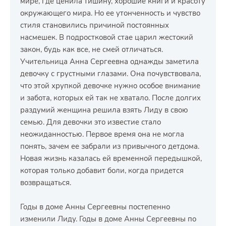
мире, где ценила тишину, хорошие книги и красоту
окружающего мира. Но ее утонченность и чувство
стиля становились причиной постоянных
насмешек. В подростковой стае царил жестокий
закон, будь как все, не смей отличаться.
Учительница Анна Сергеевна однажды заметила
девочку с грустными глазами. Она почувствовала,
что этой хрупкой девочке нужно особое внимание
и забота, которых ей так не хватало. После долгих
раздумий женщина решила взять Лиду в свою
семью. Для девочки это известие стало
неожиданностью. Первое время она не могла
понять, зачем ее забрали из привычного детдома.
Новая жизнь казалась ей временной передышкой,
которая только добавит боли, когда придется
возвращаться.
Годы в доме Анны Сергеевны постепенно
изменили Лиду. Годы в доме Анны Сергеевны по