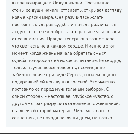
капле возвращали Лиду к жизни. Постепенно
стены ее души начали оттаивать, открывая взгляду
новые краски мира. Она разучилась ждать
постоянных ударов судьбы и начала различать в
людях те оттенки доброты, что раньше ускользали
от ее внимания. Правда, теперь она точно знала
что свет есть не в каждом сердце. Именно в этот
момент, когда жизнь начала обретать смысл,
судьба подбросила ей новое испытание. Ее сердце,
только научившееся доверять, неожиданно
забилось иначе при виде Сергея, сына женщины,
подарившей ей крышу над головой. Это чувство
поставило ее перед мучительным выбором. С
одной стороны - настоящее, глубокое чувство, с
другой - страх разрушить отношения с женщиной,
ставшей ей второй матерью. Лида металась в
сомнениях, не находя покоя ни днем, ни ночью.