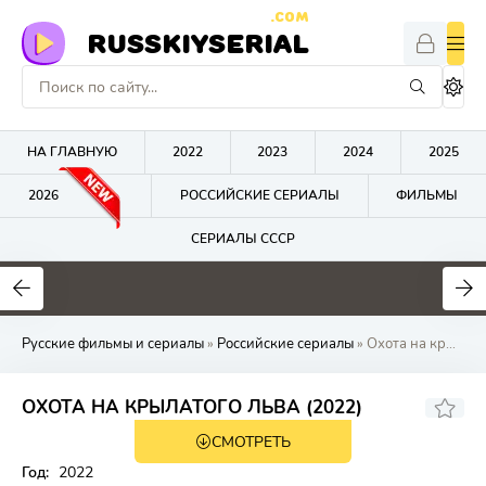
.COM
RUSSKIYSERIAL
НА ГЛАВНУЮ
2022
2023
2024
2025
2026
РОССИЙСКИЕ СЕРИАЛЫ
ФИЛЬМЫ
СЕРИАЛЫ СССР
0
0
0
Русские фильмы и сериалы
»
Российские сериалы
» Охота на крылато
ОХОТА НА КРЫЛАТОГО ЛЬВА (2022)
СМОТРЕТЬ
Год:
2022