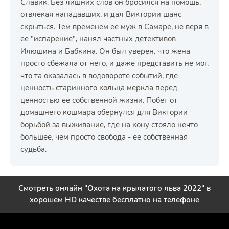
Славик. Без лишних слов он бросился на помощь,
отвлекая нападавших, и дал Виктории шанс
скрыться. Тем временем ее муж в Самаре, не веря в
ее "испарение", нанял частных детективов
Илюшина и Бабкина. Он был уверен, что жена
просто сбежала от него, и даже представить не мог,
что та оказалась в водовороте событий, где
ценность старинного кольца меркла перед
ценностью ее собственной жизни. Побег от
домашнего кошмара обернулся для Виктории
борьбой за выживание, где на кону стояло нечто
большее, чем просто свобода - ее собственная
судьба.
Смотреть онлайн "Охота на крылатого льва 2022" в
хорошем HD качестве бесплатно на телефоне