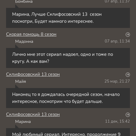
Бомбина
07 апр, 11:37
Б
Марина, Лучше Склифосовский 13 сезон
посмотри, Будет намного интереснее.
Скорая помощь 8 сезон
Мадонна
07 апр, 11:34
М
Лично мне этот сериал надоел, одно и тоже по
кругу. А как вам?
Склифосовский 13 сезон
Майя
25 мар, 21:27
М
Наконец то я дождалась очередной сезон, начало
интересное, посмотрим что будет дальше.
Склифосовский 13 сезон
Марина
11 дек, 15:42
М
Мой любимый сериал. Интересно, продолжение 9