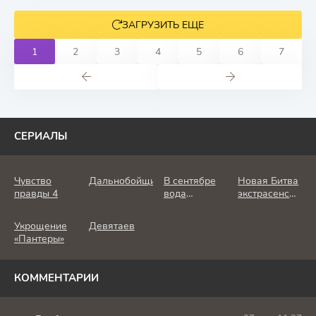
ЗАГРУЗИТЬ ЕЩЕ
1
2
3
4
5
6
7
СЕРИАЛЫ
Чувство
Дальнобойщик
В сентябре
Новая Битва
правды 4
вода
экстрасенсов
холодная
25 сезон
Укрощение
Девятаев
«Пантеры»
КОММЕНТАРИИ