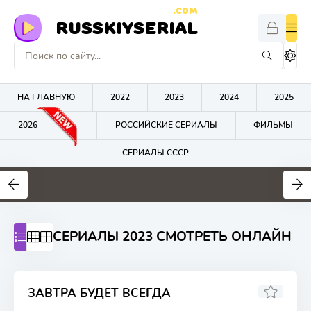
.COM
RUSSKIYSERIAL
НА ГЛАВНУЮ
2022
2023
2024
2025
2026
РОССИЙСКИЕ СЕРИАЛЫ
ФИЛЬМЫ
СЕРИАЛЫ СССР
0
0
0
СЕРИАЛЫ 2023 СМОТРЕТЬ ОНЛАЙН
ЗАВТРА БУДЕТ ВСЕГДА