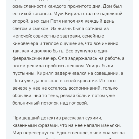
осмысленности каждого прожитого дня. Дом был
ее тихой гаванью. Муж Кирилл стал ее надежной
опорой, а их сын Петя наполнял каждый день
светом и смехом. Их жизнь была соткана из
мелочей: совместные завтраки, семейные
киновечера и теплое ощущение, что все именно
так, как и должно быть. Все рухнуло в один
февральский вечер. Оля задержалась на работе, а
потом решила пройтись пешком. Улицы были
пустынны. Кирилл задерживался на совещании, а
Петя уже давно спал в своей кроватке. Из того
вечера у нее не осталось воспоминаний, только
обрывки: чья то тень, резкая боль и потом уже
больничный потолок над головой.
Пришедший детектив рассказал сухими,
казенными фразами, что на нее напали маньяки.
Мир перевернулся. Единственное, о чем она могла