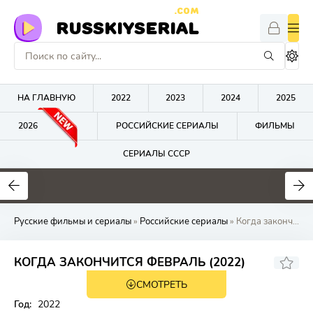
.COM
RUSSKIYSERIAL
НА ГЛАВНУЮ
2022
2023
2024
2025
2026
РОССИЙСКИЕ СЕРИАЛЫ
ФИЛЬМЫ
СЕРИАЛЫ СССР
0
0
0
Русские фильмы и сериалы
»
Российские сериалы
» Когда закончится
КОГДА ЗАКОНЧИТСЯ ФЕВРАЛЬ (2022)
СМОТРЕТЬ
Год:
2022