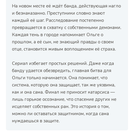
На новом месте её ждёт банда, действующая нагло
и безнаказанно. Преступники словно знают
каждый её шаг. Расследование постепенно
превращается в схватку с собственными демонами.
Каждая тень в городе напоминает Ольге о
прошлом, а её сын, не знающий правды о своем
отце, становится живым воплощением её страха.
Сериал избегает простых решений. Даже когда
банду удается обезвредить, главная битва для
Ольги только начинается. Она понимает, что
система, которую она защищает, так же уязвима,
как и она сама. Финал не приносит катарсиса —
лишь горькое осознание, что спасение других не
исцеляет собственных ран. Это история о том,
можно ли оставаться защитником, когда сама
нуждаешься в защите.