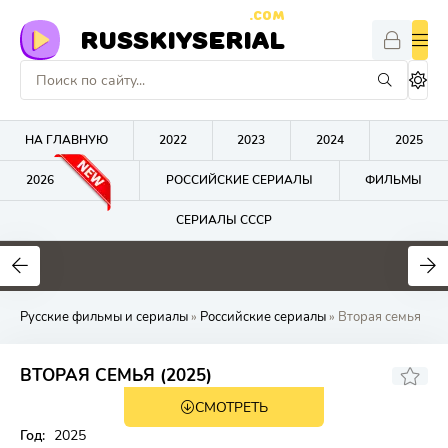
.COM
RUSSKIYSERIAL
НА ГЛАВНУЮ
2022
2023
2024
2025
2026
РОССИЙСКИЕ СЕРИАЛЫ
ФИЛЬМЫ
СЕРИАЛЫ СССР
0
0
0
Русские фильмы и сериалы
»
Российские сериалы
» Вторая семья
ВТОРАЯ СЕМЬЯ (2025)
СМОТРЕТЬ
Год:
2025