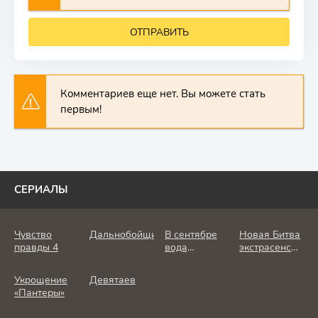
ОТПРАВИТЬ
Комментариев еще нет. Вы можете стать
первым!
СЕРИАЛЫ
Чувство
Дальнобойщик
В сентябре
Новая Битва
правды 4
вода
экстрасенсов
холодная
25 сезон
Укрощение
Девятаев
«Пантеры»