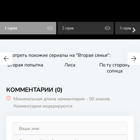
1 серия
2 серия
3 серия
Смотреть похожие сериалы на "Вторая семья":
Вторая попытка
Лиса
По ту сторону
солнца
КОММЕНТАРИИ (0)
Минимальная длина комментария - 50 знаков.
Комментарии модерируются