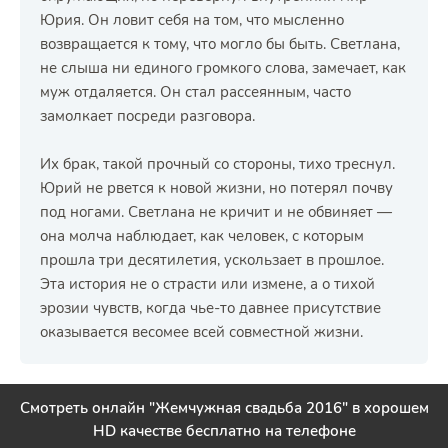
Юрия. Он ловит себя на том, что мысленно
возвращается к тому, что могло бы быть. Светлана,
не слыша ни единого громкого слова, замечает, как
муж отдаляется. Он стал рассеянным, часто
замолкает посреди разговора.
Их брак, такой прочный со стороны, тихо треснул.
Юрий не рвется к новой жизни, но потерял почву
под ногами. Светлана не кричит и не обвиняет —
она молча наблюдает, как человек, с которым
прошла три десятилетия, ускользает в прошлое.
Эта история не о страсти или измене, а о тихой
эрозии чувств, когда чье-то давнее присутствие
оказывается весомее всей совместной жизни.
Смотреть онлайн "Жемчужная свадьба 2016" в хорошем
HD качестве бесплатно на телефоне