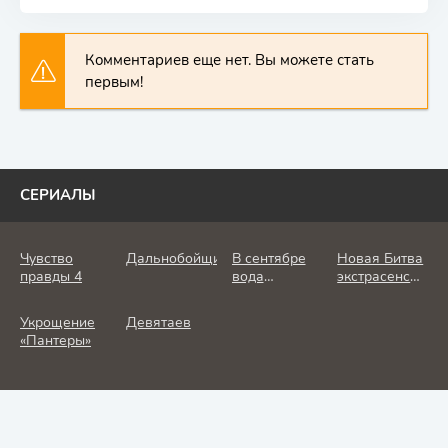
Комментариев еще нет. Вы можете стать
первым!
СЕРИАЛЫ
Чувство
Дальнобойщик
В сентябре
Новая Битва
правды 4
вода
экстрасенсов
холодная
25 сезон
Укрощение
Девятаев
«Пантеры»