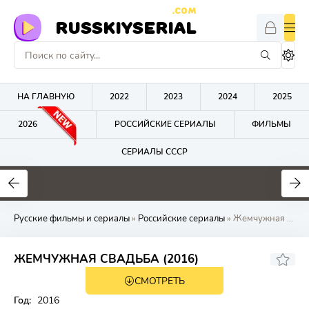
.COM
RUSSKIYSERIAL
НА ГЛАВНУЮ
2022
2023
2024
2025
2026
РОССИЙСКИЕ СЕРИАЛЫ
ФИЛЬМЫ
СЕРИАЛЫ СССР
0
0
0
Русские фильмы и сериалы
»
Российские сериалы
» Жемчужная свад
ЖЕМЧУЖНАЯ СВАДЬБА (2016)
СМОТРЕТЬ
Год:
2016