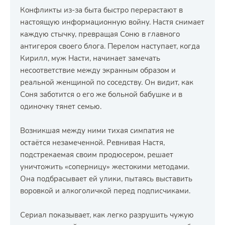
Конфликты из-за быта быстро перерастают в
настоящую информационную войну. Настя снимает
каждую стычку, превращая Соню в главного
антигероя своего блога. Перелом наступает, когда
Кирилл, муж Насти, начинает замечать
несоответствие между экранным образом и
реальной женщиной по соседству. Он видит, как
Соня заботится о его же больной бабушке и в
одиночку тянет семью.
Возникшая между ними тихая симпатия не
остаётся незамеченной. Ревнивая Настя,
подстрекаемая своим продюсером, решает
уничтожить «соперницу» жестокими методами.
Она подбрасывает ей улики, пытаясь выставить
воровкой и алкоголичкой перед подписчиками.
Сериал показывает, как легко разрушить чужую