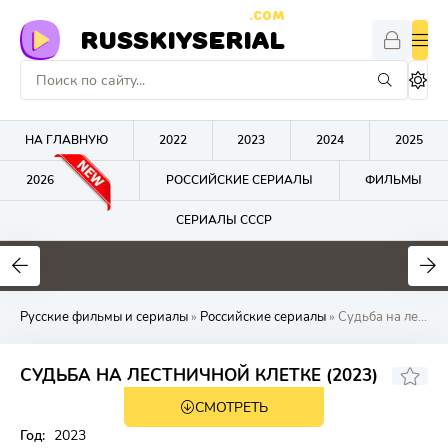
.COM
RUSSKIYSERIAL
НА ГЛАВНУЮ
2022
2023
2024
2025
2026
РОССИЙСКИЕ СЕРИАЛЫ
ФИЛЬМЫ
СЕРИАЛЫ СССР
0
0
0
Русские фильмы и сериалы
»
Российские сериалы
» Судьба на лестни
СУДЬБА НА ЛЕСТНИЧНОЙ КЛЕТКЕ (2023)
СМОТРЕТЬ
Год:
2023