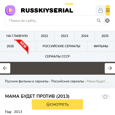
.COM
RUSSKIYSERIAL
НА ГЛАВНУЮ
2022
2023
2024
2025
2026
РОССИЙСКИЕ СЕРИАЛЫ
ФИЛЬМЫ
СЕРИАЛЫ СССР
0
0
0
Русские фильмы и сериалы
»
Российские сериалы
» Мама будет прот
МАМА БУДЕТ ПРОТИВ (2013)
СМОТРЕТЬ
Год:
2013