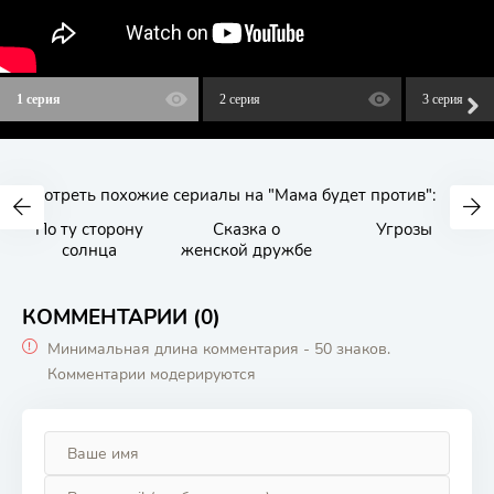
1 серия
2 серия
3 серия
Смотреть похожие сериалы на "Мама будет против":
По ту сторону
Сказка о
Угрозы
солнца
женской дружбе
КОММЕНТАРИИ (0)
Минимальная длина комментария - 50 знаков.
Комментарии модерируются