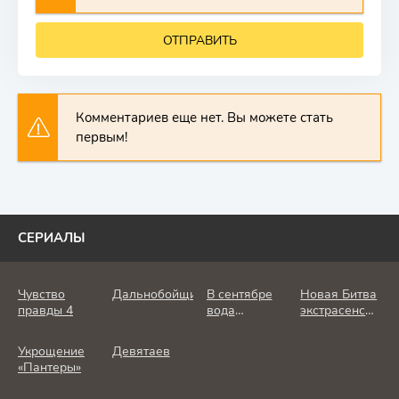
ОТПРАВИТЬ
Комментариев еще нет. Вы можете стать
первым!
СЕРИАЛЫ
Чувство
Дальнобойщик
В сентябре
Новая Битва
правды 4
вода
экстрасенсов
холодная
25 сезон
Укрощение
Девятаев
«Пантеры»