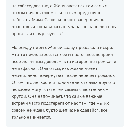
на собеседование, а Женя оказался тем самым
новым начальником, с которым предстояло
работать. Мама Саши, конечно, занервничала —
дочь только оправилась от удара, не рано ли снова
бросаться в омут чувств?
Но между ними с Женей сразу пробежала искра.
Что-то неуловимое, тёплое и настоящее, вопреки
всем логичным доводам. Эта история не громкая и
не пафосная. Она о том, как жизнь может
неожиданно повернуться после череды провалов.
О том, что лёгкость и понимание в глазах другого
человека могут стать тем самым спасательным
кругом. Она напоминает, что самые важные
встречи часто подстерегают нас там, где мы их
совсем не ждём, будто шепча: не сдавайся, всё
только начинается.