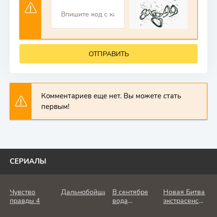
ОТПРАВИТЬ
Комментариев еще нет. Вы можете стать
первым!
СЕРИАЛЫ
Чувство
Дальнобойщик
В сентябре
Новая Битва
правды 4
вода
экстрасенсов
холодная
25 сезон