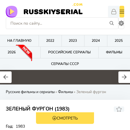
.COM
RUSSKIYSERIAL
НА ГЛАВНУЮ
2022
2023
2024
2025
2026
РОССИЙСКИЕ СЕРИАЛЫ
ФИЛЬМЫ
СЕРИАЛЫ СССР
0
0
0
Русские фильмы и сериалы
»
Фильмы
» Зеленый фургон
ЗЕЛЕНЫЙ ФУРГОН (1983)
СМОТРЕТЬ
Год:
1983