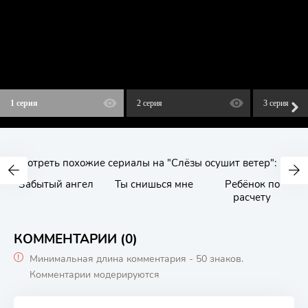
1 серия
2 серия
3 серия
Смотреть похожие сериалы на "Слёзы осушит ветер":
Забытый ангел
Ты снишься мне
Ребёнок по
расчету
КОММЕНТАРИИ (0)
Минимальная длина комментария - 50 знаков.
Комментарии модерируются