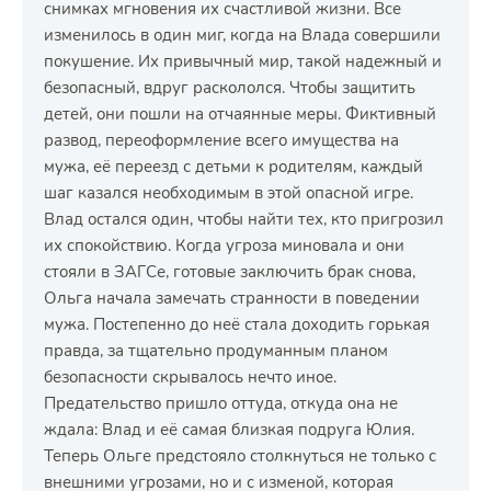
снимках мгновения их счастливой жизни. Все
изменилось в один миг, когда на Влада совершили
покушение. Их привычный мир, такой надежный и
безопасный, вдруг раскололся. Чтобы защитить
детей, они пошли на отчаянные меры. Фиктивный
развод, переоформление всего имущества на
мужа, её переезд с детьми к родителям, каждый
шаг казался необходимым в этой опасной игре.
Влад остался один, чтобы найти тех, кто пригрозил
их спокойствию. Когда угроза миновала и они
стояли в ЗАГСе, готовые заключить брак снова,
Ольга начала замечать странности в поведении
мужа. Постепенно до неё стала доходить горькая
правда, за тщательно продуманным планом
безопасности скрывалось нечто иное.
Предательство пришло оттуда, откуда она не
ждала: Влад и её самая близкая подруга Юлия.
Теперь Ольге предстояло столкнуться не только с
внешними угрозами, но и с изменой, которая