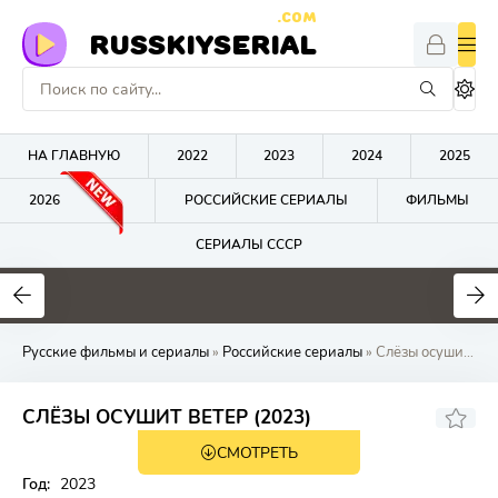
.COM
RUSSKIYSERIAL
НА ГЛАВНУЮ
2022
2023
2024
2025
2026
РОССИЙСКИЕ СЕРИАЛЫ
ФИЛЬМЫ
СЕРИАЛЫ СССР
0
0
0
Русские фильмы и сериалы
»
Российские сериалы
» Слёзы осушит вет
СЛЁЗЫ ОСУШИТ ВЕТЕР (2023)
СМОТРЕТЬ
Год:
2023