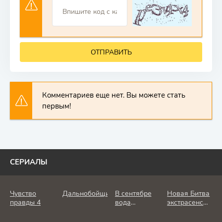
ОТПРАВИТЬ
Комментариев еще нет. Вы можете стать
первым!
СЕРИАЛЫ
Чувство
Дальнобойщик
В сентябре
Новая Битва
правды 4
вода
экстрасенсов
холодная
25 сезон