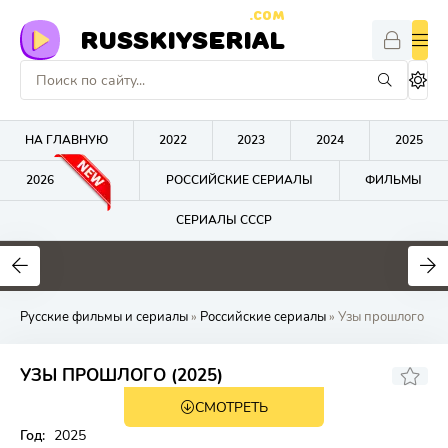
.COM
RUSSKIYSERIAL
НА ГЛАВНУЮ
2022
2023
2024
2025
2026
РОССИЙСКИЕ СЕРИАЛЫ
ФИЛЬМЫ
СЕРИАЛЫ СССР
0
0
0
Русские фильмы и сериалы
»
Российские сериалы
» Узы прошлого
УЗЫ ПРОШЛОГО (2025)
СМОТРЕТЬ
Год:
2025