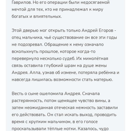
Гаврилов. Но его операции были недосягаемой
мечтой для тех, кто не принадлежал к миру
богатых и влиятельных.
Этой дверью мог открыть только Андрей Егоров -
отец мальчика, чьё существование он все эти годы
не подозревал. Обращение к нему означало
всколыхнуть прошлое, которое когда-то
перевернуло несколько судеб. Их мимолётная
связь оставила глубокий шрам на душе жены
Андрея. Алла, узнав об измене, потеряла ребёнка и
навсегда лишилась возможности стать матерью.
Весть о сыне ошеломила Андрея. Сначала
растерянность, потом щемящее чувство вины, а
затем неожиданная отеческая нежность заставили
его действовать. Он стал искать выход, проводить
время с хрупким мальчиком, в его голосе
проскальзывали тёплые нотки. Казалось, чудо