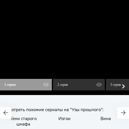
1 серия
2 серия
3 серия
Смотреть похожие сериалы на "Узы прошлого":
Тени старого
Изгои
Вина
шкафа