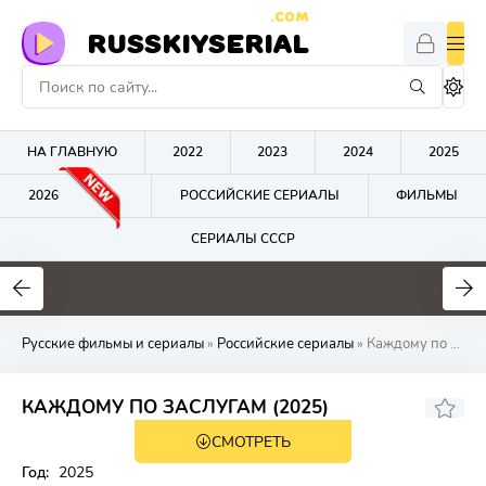
.COM
RUSSKIYSERIAL
НА ГЛАВНУЮ
2022
2023
2024
2025
2026
РОССИЙСКИЕ СЕРИАЛЫ
ФИЛЬМЫ
СЕРИАЛЫ СССР
0
0
0
Русские фильмы и сериалы
»
Российские сериалы
» Каждому по засл
КАЖДОМУ ПО ЗАСЛУГАМ (2025)
СМОТРЕТЬ
Год:
2025