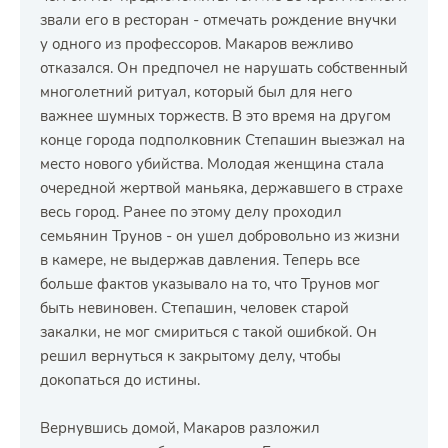
звали его в ресторан - отмечать рождение внучки
у одного из профессоров. Макаров вежливо
отказался. Он предпочел не нарушать собственный
многолетний ритуал, который был для него
важнее шумных торжеств. В это время на другом
конце города подполковник Степашин выезжал на
место нового убийства. Молодая женщина стала
очередной жертвой маньяка, державшего в страхе
весь город. Ранее по этому делу проходил
семьянин Трунов - он ушел добровольно из жизни
в камере, не выдержав давления. Теперь все
больше фактов указывало на то, что Трунов мог
быть невиновен. Степашин, человек старой
закалки, не мог смириться с такой ошибкой. Он
решил вернуться к закрытому делу, чтобы
докопаться до истины.
Вернувшись домой, Макаров разложил