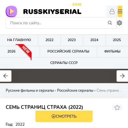
.COM
RUSSKIYSERIAL
НА ГЛАВНУЮ
2022
2023
2024
2025
2026
РОССИЙСКИЕ СЕРИАЛЫ
ФИЛЬМЫ
СЕРИАЛЫ СССР
0
0
0
Русские фильмы и сериалы
»
Российские сериалы
» Семь страниц стр
СЕМЬ СТРАНИЦ СТРАХА (2022)
СМОТРЕТЬ
Год:
2022