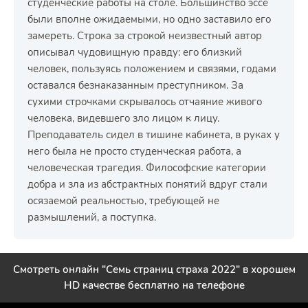
студенческие работы на столе. Большинство эссе
были вполне ожидаемыми, но одно заставило его
замереть. Строка за строкой неизвестный автор
описывал чудовищную правду: его близкий
человек, пользуясь положением и связями, годами
оставался безнаказанным преступником. За
сухими строчками скрывалось отчаяние живого
человека, видевшего зло лицом к лицу.
Преподаватель сидел в тишине кабинета, в руках у
него была не просто студенческая работа, а
человеческая трагедия. Философские категории
добра и зла из абстрактных понятий вдруг стали
осязаемой реальностью, требующей не
размышлений, а поступка.
Смотреть онлайн "Семь страниц страха 2022" в хорошем
HD качестве бесплатно на телефоне