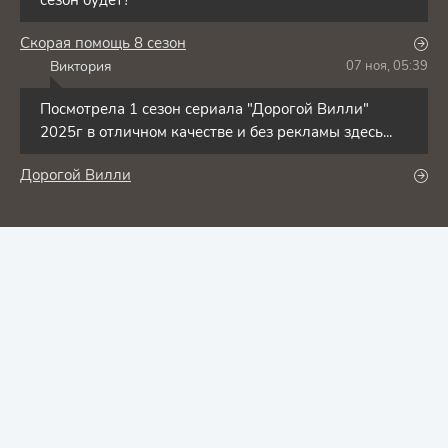
сезон будет?
Скорая помощь 8 сезон
Виктория
07 ноя, 05:39
В
Посмотрела 1 сезон сериала "Дорогой Вилли"
2025г в отличном качестве и без рекламы здесь...
Дорогой Вилли