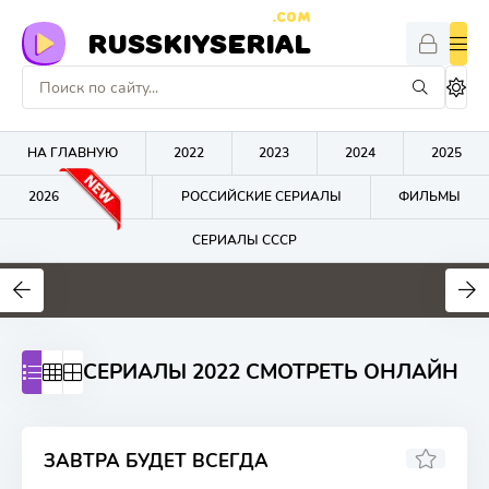
.COM
RUSSKIYSERIAL
НА ГЛАВНУЮ
2022
2023
2024
2025
2026
РОССИЙСКИЕ СЕРИАЛЫ
ФИЛЬМЫ
СЕРИАЛЫ СССР
0
0
0
СЕРИАЛЫ 2022 СМОТРЕТЬ ОНЛАЙН
ЗАВТРА БУДЕТ ВСЕГДА